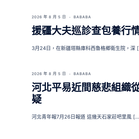
2026 年 8 月 5 日
BABABA
援疆大夫巡診查包養行情
3月24日，在新疆塔縣庫科西魯格鄉衛生院，深 [
2026 年 8 月 5 日
BABABA
河北平易近間慈悲組織從
疑
河北青年報7月26日報道 這幾天石家莊吧里風 […