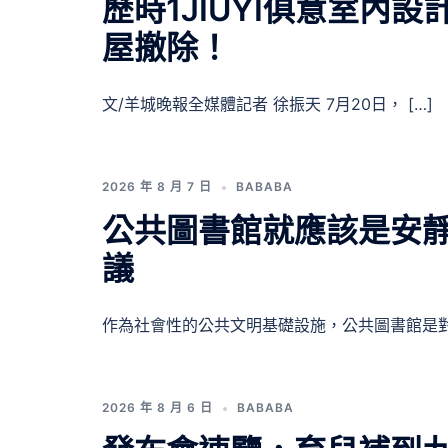
歷時1JIUYI俱意室內
屋撤除！
文/羊城晚報全媒體記者 徐振天 7月20日， […]
2026 年 8 月 7 日
BABABA
公共圖書館就應該是安靜的
議
作為社會性的公共文明基礎設施，公共圖書館是對 
2026 年 8 月 6 日
BABABA