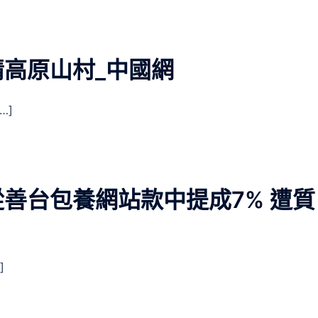
高原山村_中國網
…]
善台包養網站款中提成7% 遭質
]