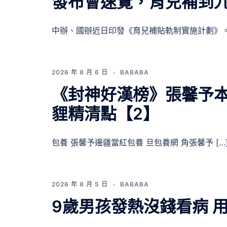
發布會速覽，育兒補到九
中辦、國辦近日印發《育兒補貼軌制實施計劃》。 
2026 年 8 月 6 日
BABABA
《封神好漢榜》張馨予本
貍精清點【2】
包養 張馨予邊疆當紅包養 旦包養網 角張馨予 […
2026 年 8 月 5 日
BABABA
9歲男孩發熱沒錢看病 