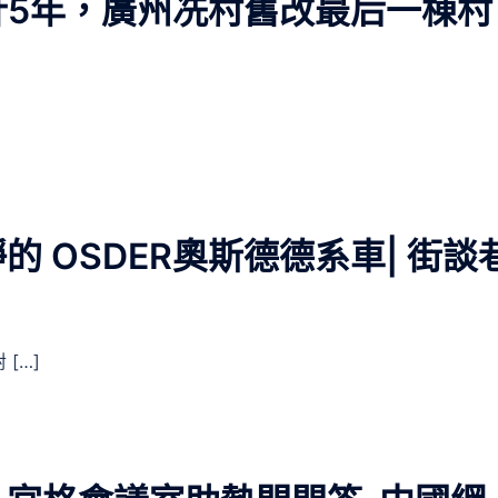
設計5年，廣州冼村舊改最后一棟村
 OSDER奧斯德德系車| 街談
[…]