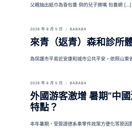
父親抽出紙巾為昏包養 倒的兒子擦嘴 包養網 […]
2026 年 8 月 5 日
BABABA
來青（返青）森和診所
為保護市平易近安康和城市公共平安，依照山東省 
2026 年 8 月 5 日
BABABA
外國游客激增 暑期“中國
特點？
本年暑期，受簽證德系車零件政策方便化等原因影 