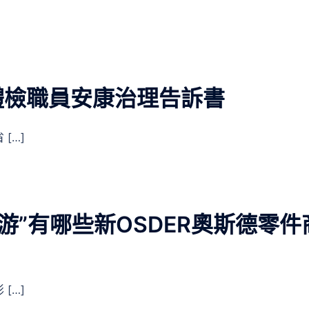
體檢職員安康治理告訴書
[…]
游”有哪些新OSDER奧斯德零件
[…]