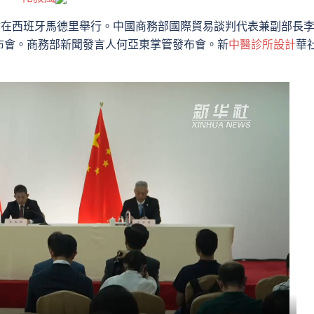
會在西班牙馬德里舉行。中國商務部國際貿易談判代表兼副部長
布會。商務部新聞發言人何亞東掌管發布會。新
中醫診所設計
華