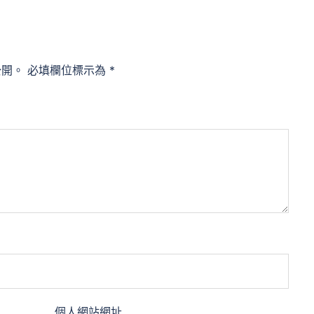
公開。
必填欄位標示為
*
個人網站網址