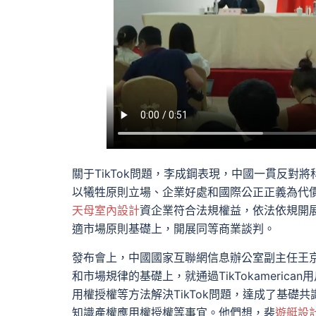
關于TikTok問題，李成鋼表現，中國一貫反對
以犧牲原則立場、企業好處和國際公正正義為代
天母室內設計
資企業符合法規權益，依法依規開
適市場原則基礎上，開展同等商業談判。
發布會上，中國國家互聯網信息辦公室副主任王
和市場規律的基礎上，就通過TikTokameric
用權授權等方法解決TikTok問題，達成了基礎
知識產權應用權授權等事宜。他們想，裴
遊艇設