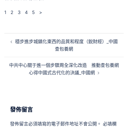
1 2 3 4 5 >
文
穩步進步城鎮化東西的品質和程度（銳財經）_中國
章
查包養網
導
覽
中共中心關于進一個步驟周全深化改造 推動查包養網
心得中國式古代化的決議_中國網
發佈留言
發佈留言必須填寫的電子郵件地址不會公開。
必填欄