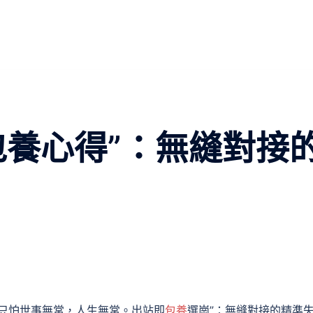
包養心得”：無縫對接
，只怕世事無常，人生無常。出站即
包養
選崗”：無縫對接的精準