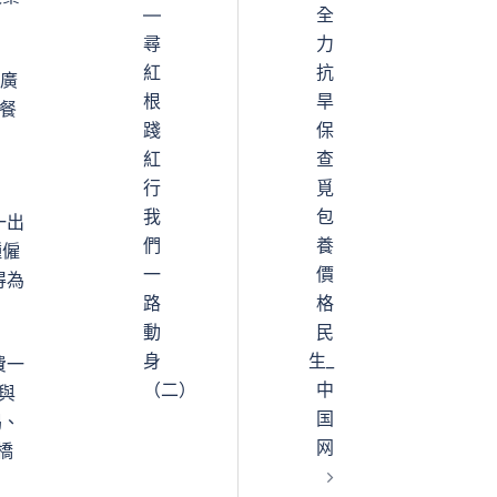
—
全
尋
力
紅
抗
廣
根
旱
位餐
踐
保
紅
查
行
覓
我
包
一出
們
養
種僱
一
價
得為
路
格
動
民
身
生_
費一
（二）
中
與
国
喝、
网
橋