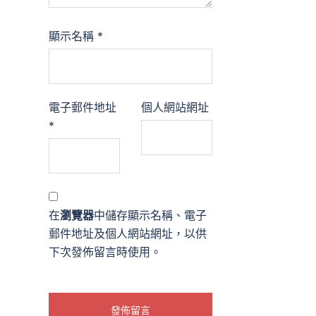
顯示名稱
*
電子郵件地址
個人網站網址
*
在
瀏覽器
中儲存顯示名稱、電子
郵件地址及個人網站網址，以供
下次發佈留言時使用。