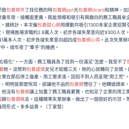
節儉
包養條件
了找任務的時
包養網ppt
光
包養網dcard
和精神，加
流量年夜，接觸面更廣，既能領導和吸引有興趣向的務工職員來
贏。據統計，本次僱
包養甜心網
用運動共吸引1300多家企業招賢
，現場進場求職約2.8萬人次，初步告竣失業意向近9300人次
職1萬多人次，初步告竣失業意向超四成
包養網心得
。此次失業辦
中，增年夜了“牽手”的機遇。
北極化”，一方面，務工職員為了找到一份滿足“怎麼，我受不了
養
她。沒想到
包養感情
女兒才結婚三天，她的心就轉向了女婿。
業在節后停工復產、用工需求漲，因招不到人而呈現“用工荒”
音，明明是那麼悅耳，卻讓他不由的
包養網
愣住了。他轉過頭來
。他沒有
包養網
讓上加重了務工職員累贅，也知足了企業的用工
園
歸
包養價格
去。這種精準失業辦事，做出了一個很好的示范。
僱用形式，多多益善。（
丁家發
）