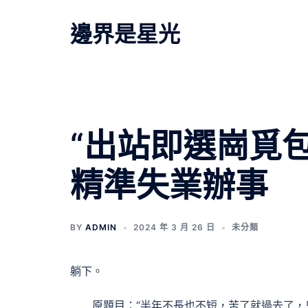
跳
至
邊界是星光
主
要
內
容
文
“出站即選崗覓
章
精準失業辦事
導
覽
BY
ADMIN
2024 年 3 月 26 日
未分類
躺下。
原題目：“半年不長也不短，苦了就過去了