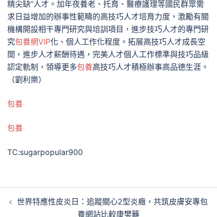
精尖缺”人才。加年夜養老、托育、醫療護理等國民群眾需
求日益增加的辦事性範疇的高技巧人才培育力度，激勵有關
機構開設相干專門研究與培訓項目，進步技巧人才的專門研
究
包養網VIP
化、個人工作化程度。拓展高技巧人才成長空
間，進步人才薪酬待遇，完美人才個人工作標準與技巧品級
認定軌制，領導更多
包養
高技巧人才積極辦事高品德生涯。
（劉利樂）
包養
包養
TC:sugarpopular900
文
世界特應性皮炎日：追蹤關心2型炎癥，共筑皮膚安專包
章
養網站比較康樊籬