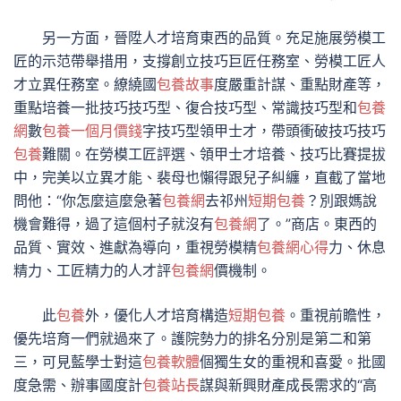
另一方面，晉陞人才培育東西的品質。充足施展勞模工
匠的示范帶舉措用，支撐創立技巧巨匠任務室、勞模工匠人
才立異任務室。繚繞國
包養故事
度嚴重計謀、重點財產等，
重點培養一批技巧技巧型、復合技巧型、常識技巧型和
包養
網
數
包養一個月價錢
字技巧型領甲士才，帶頭衝破技巧技巧
包養
難關。在勞模工匠評選、領甲士才培養、技巧比賽提拔
中，完美以立異才能、裴母也懶得跟兒子糾纏，直截了當地
問他：“你怎麼這麼急著
包養網
去祁州
短期包養
？別跟媽說
機會難得，過了這個村子就沒有
包養網
了。”商店。東西的
品質、實效、進獻為導向，重視勞模精
包養網心得
力、休息
精力、工匠精力的人才評
包養網
價機制。
此
包養
外，優化人才培育構造
短期包養
。重視前瞻性，
優先培育一們就過來了。護院勢力的排名分別是第二和第
三，可見藍學士對這
包養軟體
個獨生女的重視和喜愛。批國
度急需、辦事國度計
包養站長
謀與新興財產成長需求的“高