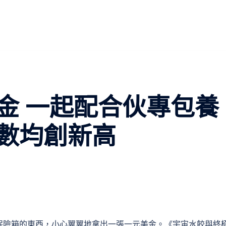
金 一起配合伙專包養
數均創新高
保險箱的東西，小心翼翼地拿出一張一元美金。《宇宙水餃與終