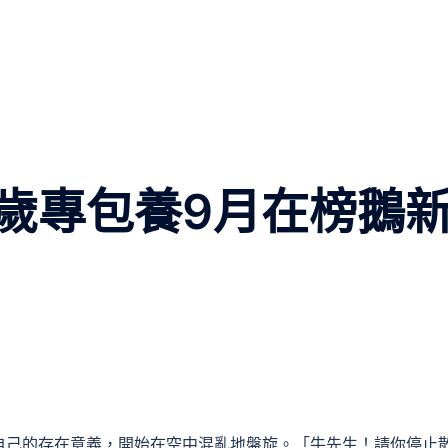
歲專包養9月在榜鵝
自己的存在意義，開始在空中混亂地盤旋。「牛先生！請你停止