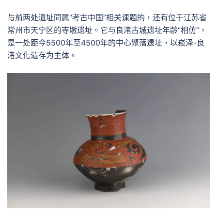
与前两处遗址同属“考古中国”相关课题的，还有位于江苏省
常州市天宁区的寺墩遗址。它与良渚古城遗址年龄“相仿”，
是一处距今5500年至4500年的中心聚落遗址，以崧泽-良
渚文化遗存为主体。