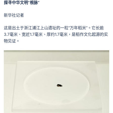
探寻中华文明“根脉”
新华社记者
这是出土于浙江浦江上山遗址的一粒“万年稻米”。它长逾
3.7毫米、宽近1.7毫米、厚约1.7毫米，是稻作文化起源的实
物见证。