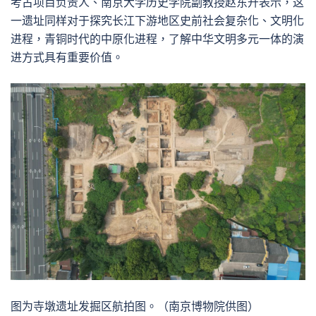
考古项目负责人、南京大学历史学院副教授赵东升表示，这
一遗址同样对于探究长江下游地区史前社会复杂化、文明化
进程，青铜时代的中原化进程，了解中华文明多元一体的演
进方式具有重要价值。
图为寺墩遗址发掘区航拍图。（南京博物院供图）