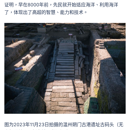
证明，早在8000年前，先民就开始适应海洋、利用海洋
了，体现出了高超的智慧、能力和技术。
图为2023年11月23日拍摄的温州朔门古港遗址古码头（无