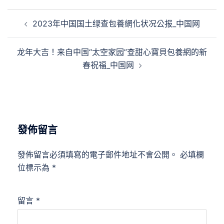
文
2023年中国国土绿查包養網化状况公报_中国网
章
導
龙年大吉！来自中国“太空家园”查甜心寶貝包養網的新
覽
春祝福_中国网
發佈留言
發佈留言必須填寫的電子郵件地址不會公開。
必填欄
位標示為
*
留言
*