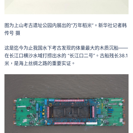
图为上山考古遗址公园内展出的“万年稻米”。新华社记者韩
传号 摄
这是迄今为止我国水下考古发现的体量最大的木质沉船——
在长江口横沙水域打捞出水的 “长江口二号”。古船残长38.1
米，是海上丝绸之路的重要实证。