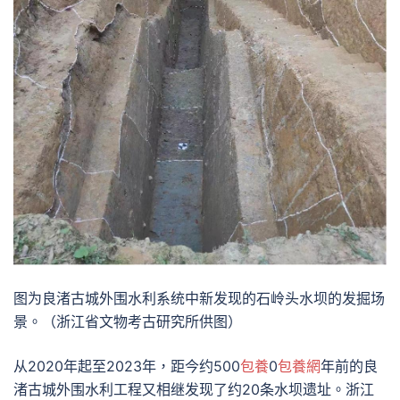
图为良渚古城外围水利系统中新发现的石岭头水坝的发掘场
景。（浙江省文物考古研究所供图）
从2020年起至2023年，距今约500
包養
0
包養網
年前的良
渚古城外围水利工程又相继发现了约20条水坝遗址。浙江