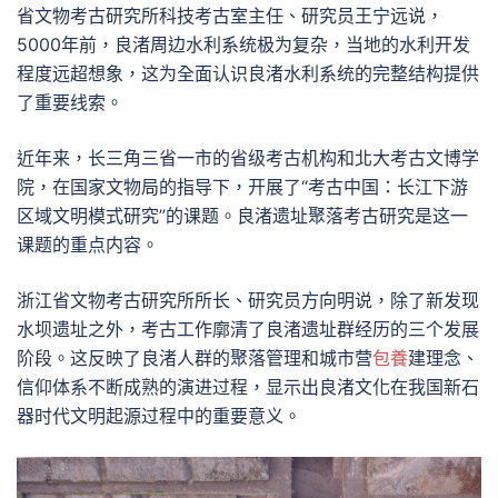
省文物考古研究所科技考古室主任、研究员王宁远说，
5000年前，良渚周边水利系统极为复杂，当地的水利开发
程度远超想象，这为全面认识良渚水利系统的完整结构提供
了重要线索。
近年来，长三角三省一市的省级考古机构和北大考古文博学
院，在国家文物局的指导下，开展了“考古中国：长江下游
区域文明模式研究”的课题。良渚遗址聚落考古研究是这一
课题的重点内容。
浙江省文物考古研究所所长、研究员方向明说，除了新发现
水坝遗址之外，考古工作廓清了良渚遗址群经历的三个发展
阶段。这反映了良渚人群的聚落管理和城市营
包養
建理念、
信仰体系不断成熟的演进过程，显示出良渚文化在我国新石
器时代文明起源过程中的重要意义。