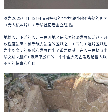
图为2022年11月21日清晨拍摄的“奋力”轮“怀抱”古船的画面
（无人机照片）。新华社记者金立旺 摄
地处长江下游的长江三角洲地区是我国经济发展最活跃、开
放程度最高、创新能力最强的区域之一，同时，这片区域也
为中华文明的形成和发展作出了重要贡献。在长三角探寻中
华文明“根脉”，近年来公布的一个个重大考古发现给世人以
不断的惊喜和启迪。