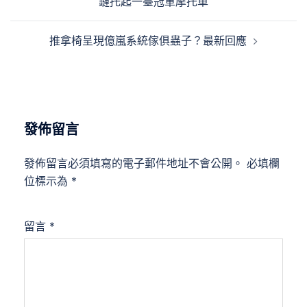
鏈托起一臺冠軍摩托車
導
覽
推拿椅呈現億嵐系統傢俱蟲子？最新回應
發佈留言
發佈留言必須填寫的電子郵件地址不會公開。
必填欄
位標示為
*
留言
*