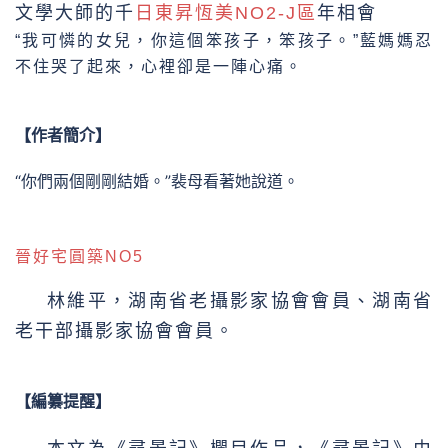
文學大師的千
日東昇恆美NO2-J區
年相會
“我可憐的女兒，你這個笨孩子，笨孩子。”藍媽媽忍
不住哭了起來，心裡卻是一陣心痛。
【作者簡介】
“你們兩個剛剛結婚。”裴母看著她說道。
晉好宅圓築NO5
林維平，湖南省老攝影家協會會員、湖南省
老干部攝影家協會會員。
【編纂提醒】