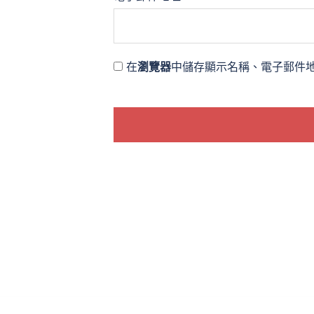
在
瀏覽器
中儲存顯示名稱、電子郵件