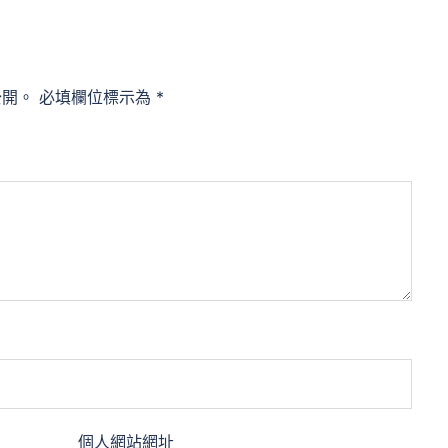
公開。
必填欄位標示為
*
個人網站網址