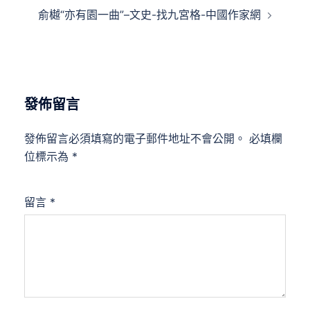
導
俞樾“亦有園一曲”–文史-找九宮格-中國作家網
覽
發佈留言
發佈留言必須填寫的電子郵件地址不會公開。
必填欄
位標示為
*
留言
*