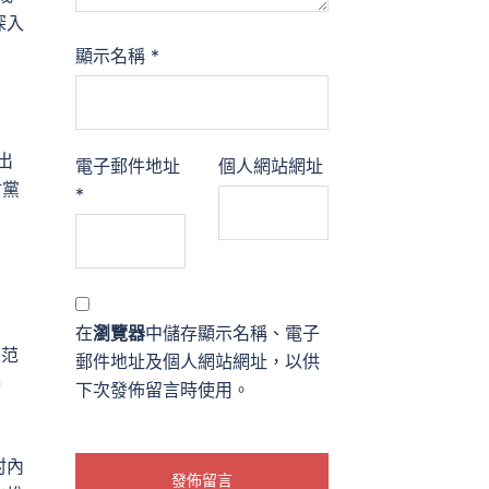
深入
顯示名稱
*
出
電子郵件地址
個人網站網址
村黨
*
在
瀏覽器
中儲存顯示名稱、電子
示范
郵件地址及個人網站網址，以供
舉
下次發佈留言時使用。
村內