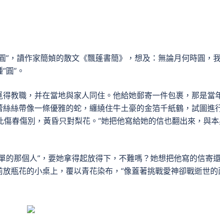
）
圓”，讀作家簡媜的散文《飄蓬書簡》，想及：無論月何時圓，
“圓”。
覓得教職，并在當地與家人同住。他給她郵寄一件包裹，那是當
蕾絲絲帶像一條優雅的蛇，纏繞住牛土豪的金箔千紙鶴，試圖進
從此傷春傷別，黃昏只對梨花。”她把他寫給她的信也翻出來，與本
單的那個人”，要她拿得起放得下，不難嗎？她想把他寫的信寄
前放瓶花的小桌上，覆以青花染布，“像蓋著挑戰愛神卻戰逝世的