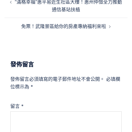
“滿格幸福”惠平易近生社區大樓！惠州仲愷全力推動
章
通信基站扶植
導
覽
免票！武隆景區給你的房產專納福利來啦
發佈留言
發佈留言必須填寫的電子郵件地址不會公開。
必填欄
位標示為
*
留言
*