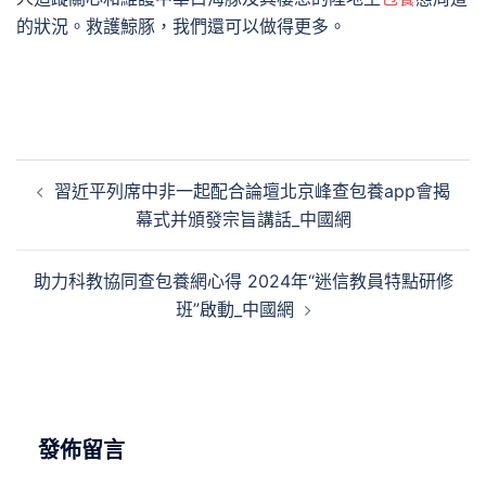
的狀況。救護鯨豚，我們還可以做得更多。
文
習近平列席中非一起配合論壇北京峰查包養app會揭
章
幕式并頒發宗旨講話_中國網
導
覽
助力科教協同查包養網心得 2024年“迷信教員特點研修
班”啟動_中國網
發佈留言