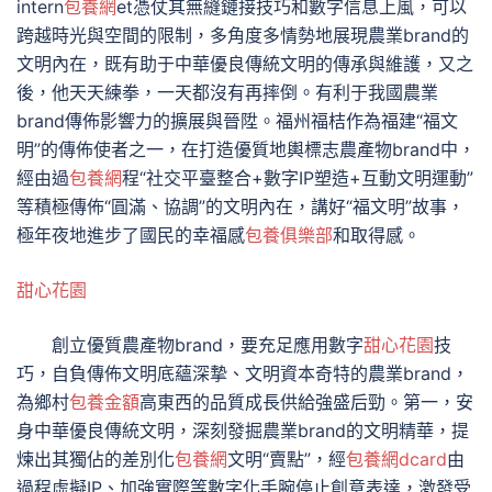
intern
包養網
et憑仗其無縫鏈接技巧和數字信息上風，可以
跨越時光與空間的限制，多角度多情勢地展現農業brand的
文明內在，既有助于中華優良傳統文明的傳承與維護，又之
後，他天天練拳，一天都沒有再摔倒。有利于我國農業
brand傳佈影響力的擴展與晉陞。福州福桔作為福建“福文
明”的傳佈使者之一，在打造優質地輿標志農產物brand中，
經由過
包養網
程“社交平臺整合+數字IP塑造+互動文明運動”
等積極傳佈“圓滿、協調”的文明內在，講好“福文明”故事，
極年夜地進步了國民的幸福感
包養俱樂部
和取得感。
甜心花園
創立優質農產物brand，要充足應用數字
甜心花園
技
巧，自負傳佈文明底蘊深摯、文明資本奇特的農業brand，
為鄉村
包養金額
高東西的品質成長供給強盛后勁。第一，安
身中華優良傳統文明，深刻發掘農業brand的文明精華，提
煉出其獨佔的差別化
包養網
文明“賣點”，經
包養網dcard
由
過程虛擬IP、加強實際等數字化手腕停止創意表達，激發受