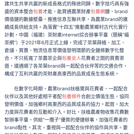
建共生共享共贏的新成長格式的殊途同歸。數字技巧具有強
盛的資本整合
包養
才能，能買通農業財產
包養網
鏈、brand
價值鏈的數據壁壘，推進信息互聯共享，為農業brand的連
續成長供給支持。為落實“十四五”推動農業鄉村古代化實行
計劃，中國（福建）茶財產internet綜合辦事平臺（簡稱“福
茶網”）于2021年6月正式上線，完成了茶葉蒔植、加工、
倉儲、買賣、物流信息等價值發明環節的全鏈條數字化整
合，不只拓寬了茶農茶企與
包養女人
花費者之間的買賣渠
道，還通順了各茶葉brand與一起配合伙伴等的交通合作，
構成了互利共贏的茶財產高東西的品質成長生態系統。
在數字化時期，農業brand扶植需與花費者、一起配合
伙伴以及其他好處相干者配
包養條件
合創立價值生態，協同
發明價值，加強鄉村高東西的品質成長的協力。起首，加大
力度與花費者的互動和介入。好比，扶植農產物收集花費數
智辦事平臺，供給“一攬子”優質的便捷辦事，加強花費者的
brand黏性。其次，重視與一起配合伙伴的協作與共享。要