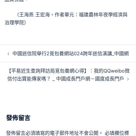
（
王海燕 王宏海，
作者單元：福建農林年夜學經濟與
治理學院）
文
中國迷信院舉行2覓包養網站024跨年迷信演講_中國網
章
導
【平易近生查詢拜訪局覓包養網心得】：我的QQweibo微
覽
信付出寶能傳家嗎？ _ 中國成長門戶網－國度成長門戶
發佈留言
發佈留言必須填寫的電子郵件地址不會公開。
必填欄位標