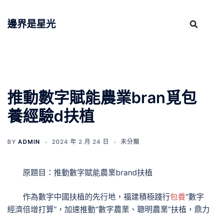
跳
至
邊界是星光
主
要
內
容
推動數字賦能農業bran覓包
養經驗d扶植
BY
ADMIN
2024 年 2 月 24 日
未分類
原題目：推動數字賦能農業brand扶植
作為數字中國扶植的先行地，福建積極踐行
包養
“數字
經濟倍增打算”，加速推動“數字農業、聰明農業”扶植，鼎力