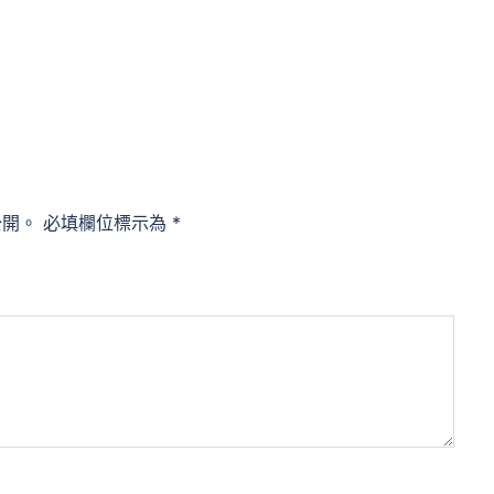
公開。
必填欄位標示為
*