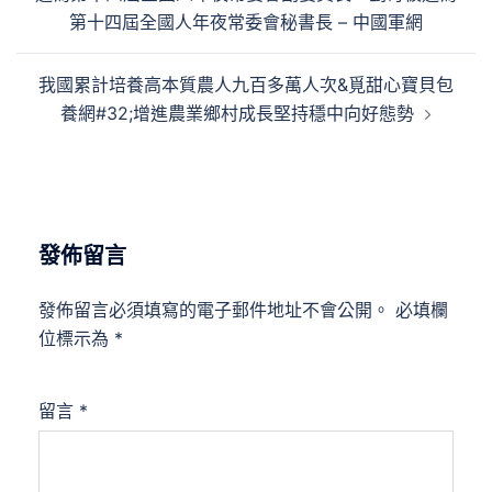
第十四屆全國人年夜常委會秘書長 – 中國軍網
我國累計培養高本質農人九百多萬人次&覓甜心寶貝包
養網#32;增進農業鄉村成長堅持穩中向好態勢
發佈留言
發佈留言必須填寫的電子郵件地址不會公開。
必填欄
位標示為
*
留言
*