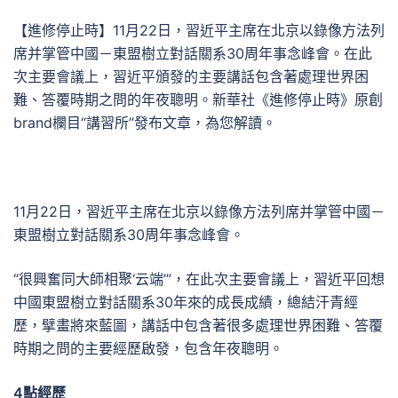
【進修停止時】11月22日，習近平主席在北京以錄像方法列
席并掌管中國－東盟樹立對話關系30周年事念峰會。在此
次主要會議上，習近平頒發的主要講話包含著處理世界困
難、答覆時期之問的年夜聰明。新華社《進修停止時》原創
brand欄目“講習所”發布文章，為您解讀。
11月22日，習近平主席在北京以錄像方法列席并掌管中國－
東盟樹立對話關系30周年事念峰會。
“很興奮同大師相聚‘云端’”，在此次主要會議上，習近平回想
中國東盟樹立對話關系30年來的成長成績，總結汗青經
歷，擘畫將來藍圖，講話中包含著很多處理世界困難、答覆
時期之問的主要經歷啟發，包含年夜聰明。
4點經歷